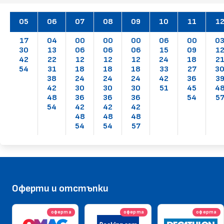
05
06
07
08
09
10
11
1
17
04
00
00
00
06
00
0
30
13
06
06
06
15
09
1
42
22
12
12
12
24
18
2
54
31
18
18
18
33
27
3
38
24
24
24
42
36
3
42
30
30
30
51
45
4
48
36
36
36
54
5
54
42
42
42
48
48
48
54
54
57
Оферти и отстъпки
оферта
оферта
оферта