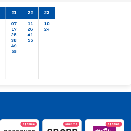
0
21
22
23
6
07
11
10
6
17
26
24
6
28
41
7
38
55
7
49
7
59
оферта
оферта
оферта