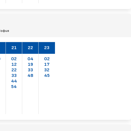
София
0
21
22
23
0
02
04
02
1
12
19
17
1
22
33
32
2
33
48
45
2
44
2
54