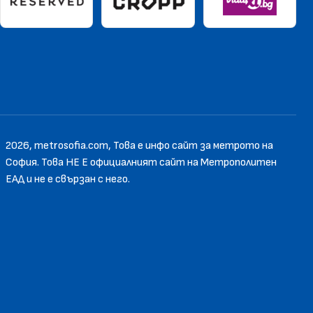
2026, metrosofia.com, Това е инфо сайт за метрото на
София. Това НЕ Е официалният сайт на Метрополитен
EАД и не е свързан с него.