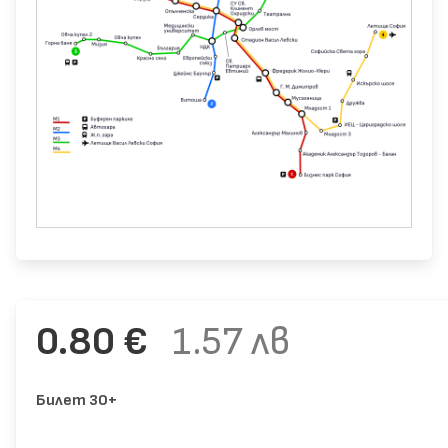
0.80 €
1.57 лв
Билет 30+