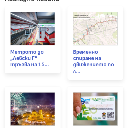
Метрото до
Временно
„Левски Г“
спиране на
тръгва на 15...
движението по
л...