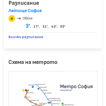
Разписание
Летище София
Обеля
3'
,
17'
,
31'
,
43'
,
55'
Всички разписания
Схема на метрото