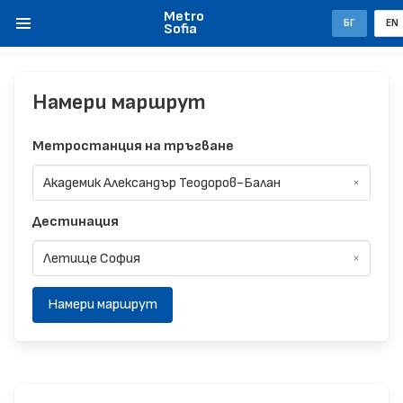
Metro
БГ
EN
Sofia
Намери маршрут
Метростанция на тръгване
Дестинация
Намери маршрут