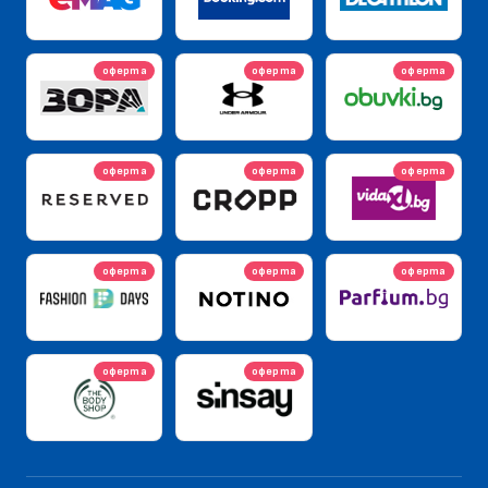
оферта
оферта
оферта
оферта
оферта
оферта
оферта
оферта
оферта
оферта
оферта